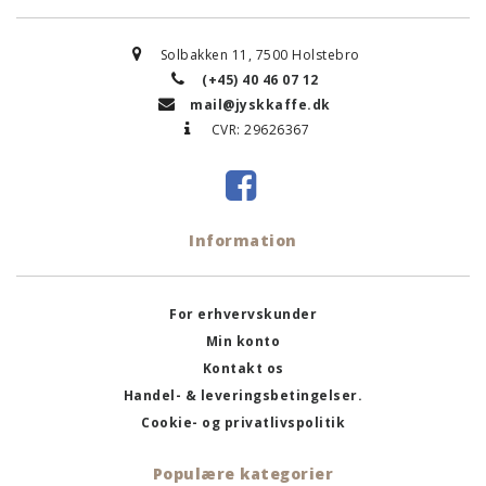
Solbakken 11, 7500 Holstebro
(+45) 40 46 07 12
mail@jyskkaffe.dk
CVR: 29626367
Information
For erhvervskunder
Min konto
Kontakt os
Handel- & leveringsbetingelser.
Cookie- og privatlivspolitik
Populære kategorier