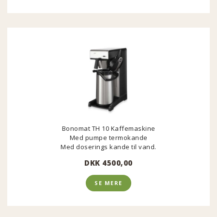
Bonomat TH 10 Kaffemaskine
Med pumpe termokande
Med doserings kande til vand.
DKK 4500,00
SE MERE