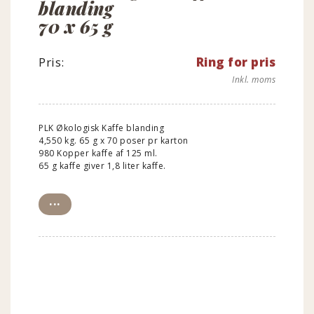
blanding
70 x 65 g
Pris:
Ring for pris
Inkl. moms
PLK Økologisk Kaffe blanding
4,550 kg. 65 g x 70 poser pr karton
980 Kopper kaffe af 125 ml.
65 g kaffe giver 1,8 liter kaffe.
...