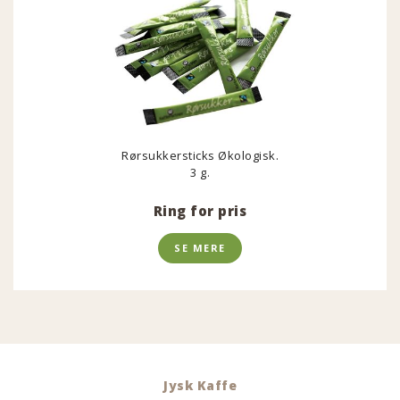
Rørsukkersticks Økologisk.
3 g.
Ring for pris
SE MERE
Jysk Kaffe