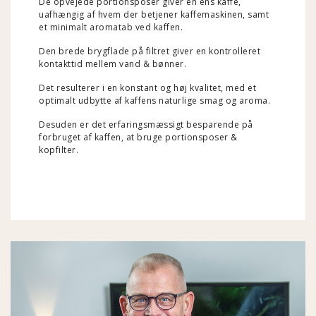
De opvejede portionsposer giver en ens kaffe,
uafhængig af hvem der betjener kaffemaskinen, samt
et minimalt aromatab ved kaffen.
Den brede brygflade på filtret giver en kontrolleret
kontakttid mellem vand & bønner.
Det resulterer i en konstant og høj kvalitet, med et
optimalt udbytte af kaffens naturlige smag og aroma.
Desuden er det erfaringsmæssigt besparende på
forbruget af kaffen, at bruge portionsposer &
kopfilter.