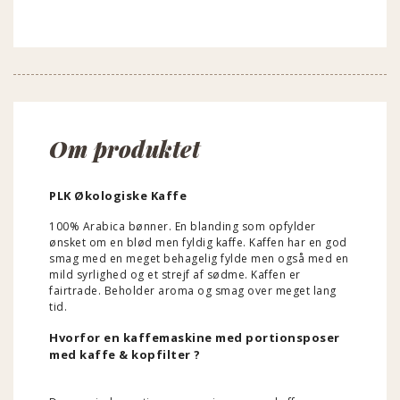
Om produktet
PLK Økologiske Kaffe
100% Arabica bønner.
En blanding som opfylder
ønsket om en blød men fyldig kaffe.
Kaffen har en god
smag med en meget behagelig fylde men også med en
mild syrlighed og et strejf af sødme.
Kaffen er
fairtrade.
Beholder aroma og smag over meget lang
tid.
Hvorfor en kaffemaskine med portionsposer
med kaffe & kopfilter ?