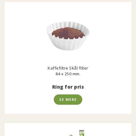
Kaffefiltre Skål filter
84 x 250 mm.
Ring for pris
SE MERE