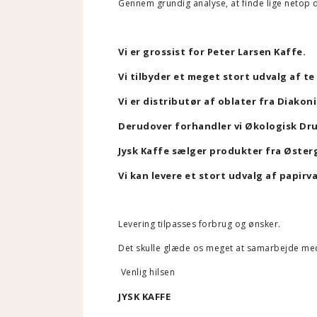
Gennem grundig analyse, at finde lige netop 
Vi er grossist for Peter Larsen Kaffe.
Vi tilbyder et meget stort udvalg af t
Vi er distributør af oblater fra Diakon
Derudover forhandler vi Økologisk Dru
Jysk Kaffe sælger produkter fra Øster
Vi kan levere et stort udvalg af papirva
Levering tilpasses forbrug og ønsker.
Det skulle glæde os meget at samarbejde med
Venlig hilsen
JYSK KAFFE