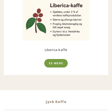
Liberica-kaffe
SE MERE
Jysk Kaffe