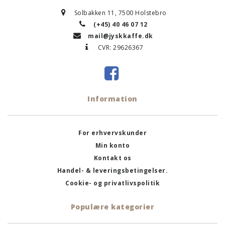
Solbakken 11, 7500 Holstebro
(+45) 40 46 07 12
mail@jyskkaffe.dk
CVR: 29626367
Information
For erhvervskunder
Min konto
Kontakt os
Handel- & leveringsbetingelser.
Cookie- og privatlivspolitik
Populære kategorier