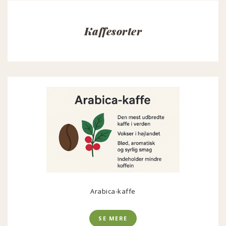
Kaffesorter
Arabica-kaffe
SE MERE