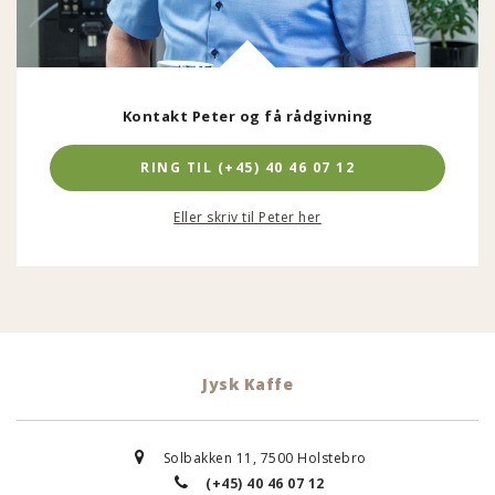
Kontakt Peter og få rådgivning
RING TIL (+45) 40 46 07 12
Eller skriv til Peter her
Jysk Kaffe
Solbakken 11, 7500 Holstebro
(+45) 40 46 07 12