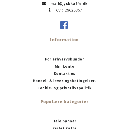
mail@jyskkaffe.dk
CVR: 29626367
Information
For erhvervskunder
Min konto
Kontakt os
Handel- & leveringsbetingelser.
Cookie- og privatlivspolitik
Populære kategorier
Hele bønner
Ristet kaffe