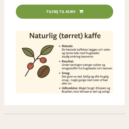
TILFØJ TIL KURV