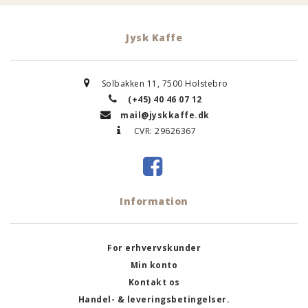
Jysk Kaffe
Solbakken 11, 7500 Holstebro
(+45) 40 46 07 12
mail@jyskkaffe.dk
CVR: 29626367
Information
For erhvervskunder
Min konto
Kontakt os
Handel- & leveringsbetingelser.